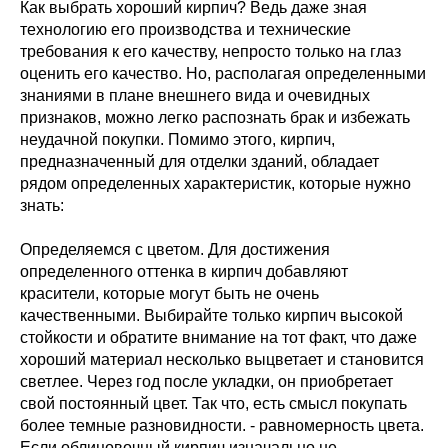
Как выбрать хороший кирпич? Ведь даже зная
технологию его производства и технические
требования к его качеству, непросто только на глаз
оценить его качество. Но, располагая определенными
знаниями в плане внешнего вида и очевидных
признаков, можно легко распознать брак и избежать
неудачной покупки. Помимо этого, кирпич,
предназначенный для отделки зданий, обладает
рядом определенных характеристик, которые нужно
знать:
Определяемся с цветом. Для достижения
определенного оттенка в кирпич добавляют
красители, которые могут быть не очень
качественными. Выбирайте только кирпич высокой
стойкости и обратите внимание на тот факт, что даже
хороший материал несколько выцветает и становится
светлее. Через год после укладки, он приобретает
свой постоянный цвет. Так что, есть смысл покупать
более темные разновидности. - равномерность цвета.
Если облицовочный кирпич изначально не