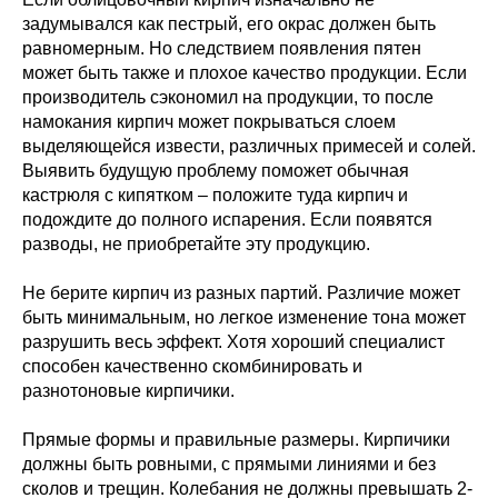
задумывался как пестрый, его окрас должен быть
равномерным. Но следствием появления пятен
может быть также и плохое качество продукции. Если
производитель сэкономил на продукции, то после
намокания кирпич может покрываться слоем
выделяющейся извести, различных примесей и солей.
Выявить будущую проблему поможет обычная
кастрюля с кипятком – положите туда кирпич и
подождите до полного испарения. Если появятся
разводы, не приобретайте эту продукцию.
Не берите кирпич из разных партий. Различие может
быть минимальным, но легкое изменение тона может
разрушить весь эффект. Хотя хороший специалист
способен качественно скомбинировать и
разнотоновые кирпичики.
Прямые формы и правильные размеры. Кирпичики
должны быть ровными, с прямыми линиями и без
сколов и трещин. Колебания не должны превышать 2-